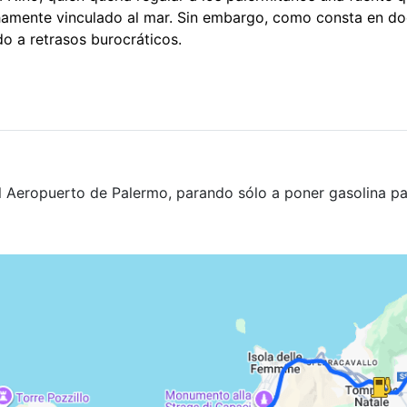
chamente vinculado al mar. Sin embargo, como consta en d
do a retrasos burocráticos.
l Aeropuerto de Palermo, parando sólo a poner gasolina pa