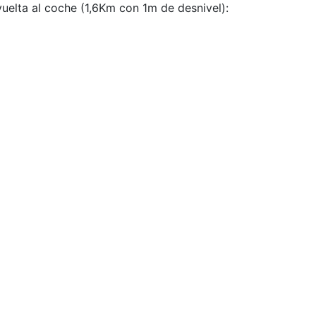
 vuelta al coche (1,6Km con 1m de desnivel):