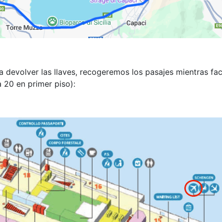
 devolver las llaves, recogeremos los pasajes mientras fa
a 20 en primer piso):