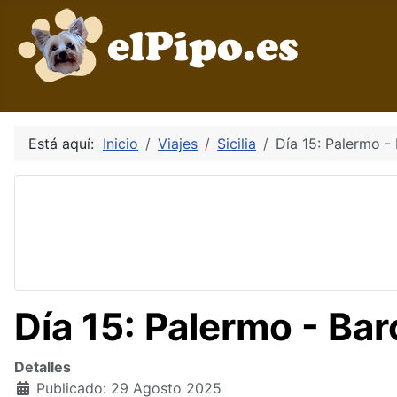
Está aquí:
Inicio
Viajes
Sicilia
Día 15: Palermo -
Día 15: Palermo - Ba
Detalles
Publicado: 29 Agosto 2025