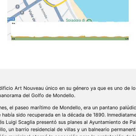
ificio Art Nouveau único en su género ya que es uno de lo
 panorama del Golfo de Mondello.
ones, el paseo marítimo de Mondello, era un pantano palúdi
 había sido recuperada en la década de 1890. Inmediatam
és Luigi Scaglia presentó sus planes al Ayuntamiento de Pa
o, un barrio residencial de villas y un balneario permanen