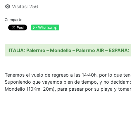
Visitas: 256
Comparte
Whatsapp
ITALIA: Palermo – Mondello – Palermo AIR – ESPAÑA:
Tenemos el vuelo de regreso a las 14:40h, por lo que te
Suponiendo que vayamos bien de tiempo, y no decidamos d
Mondello (10Km, 20m), para pasear por su playa y tomarno