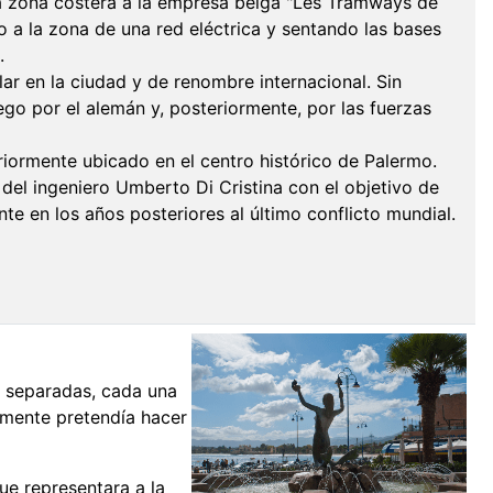
la zona costera a la empresa belga "Les Tramways de
 a la zona de una red eléctrica y sentando las bases
.
ar en la ciudad y de renombre internacional. Sin
ego por el alemán y, posteriormente, por las fuerzas
eriormente ubicado en el centro histórico de Palermo.
 del ingeniero Umberto Di Cristina con el objetivo de
e en los años posteriores al último conflicto mundial.
s" separadas, cada una
emente pretendía hacer
ue representara a la