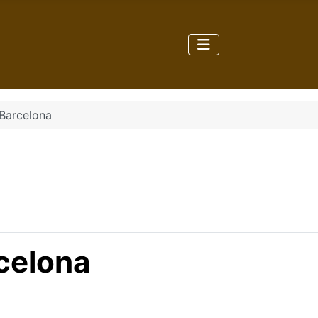
 Barcelona
rcelona