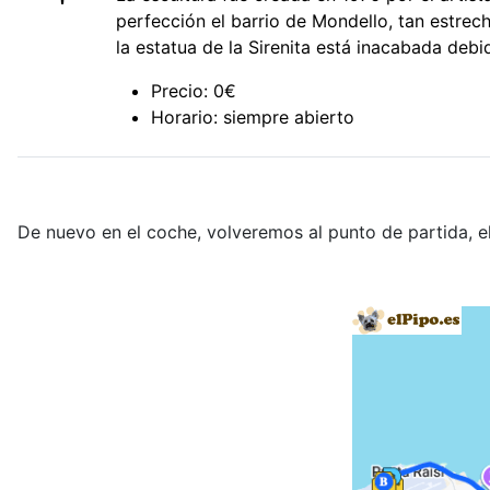
perfección el barrio de Mondello, tan estre
la estatua de la Sirenita está inacabada debi
Precio: 0€
Horario: siempre abierto
De nuevo en el coche, volveremos al punto de partida, e