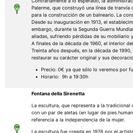
Contrariamente a lo esperado, la administra
Palerme, que construyó una línea de tranvía
para la construcción de un balneario. La con
Desde su inauguración en 1913, el establecim
embargo, durante la Segunda Guerra Mundial, e
aliadas, sufriendo pérdidas de su mobiliario 
A finales de la década de 1960, el interior d
Treinta años después, en la década de 1990, 
restaurar su carácter original y sus decorac
Precio: 0€ ya que sólo lo veremos por f
Horario: 9h a 19:30h
Fontana della Sirenetta
La escultura, que representa a la tradicional
con un par de aletas (en lugar de pies huma
referencia a la independencia de la mujer.
La escultura fue creada en 1976 por el artist