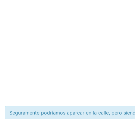
Seguramente podríamos aparcar en la calle, pero siend