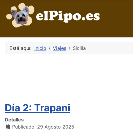
Está aquí:
Inicio
Viajes
Sicilia
Día 2: Trapani
Detalles
Publicado: 29 Agosto 2025