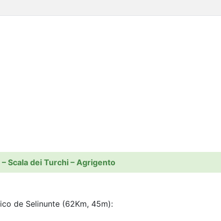
 – Scala dei Turchi – Agrigento
ico de Selinunte (62Km, 45m):