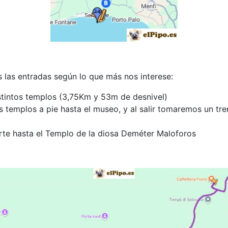
 las entradas según lo que más nos interese:
istintos templos (3,75Km y 53m de desnivel)
 templos a pie hasta el museo, y al salir tomaremos un tre
orte hasta el Templo de la diosa Deméter Maloforos