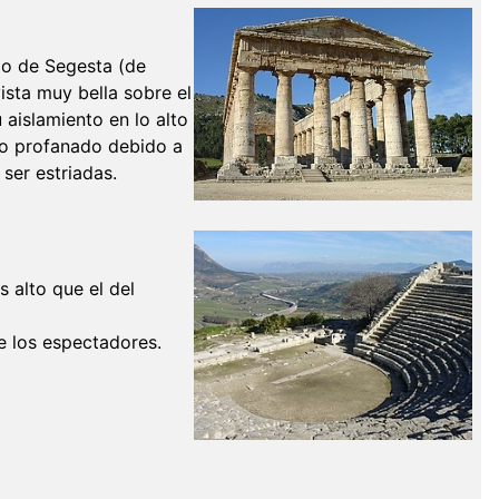
do de Segesta (de
vista muy bella sobre el
 aislamiento en lo alto
ido profanado debido a
ser estriadas.
 alto que el del
e los espectadores.