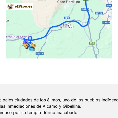
ipales ciudades de los élimos, uno de los pueblos indígenas
n las inmediaciones de Alcamo y Gibellina.
famoso por su templo dórico inacabado.