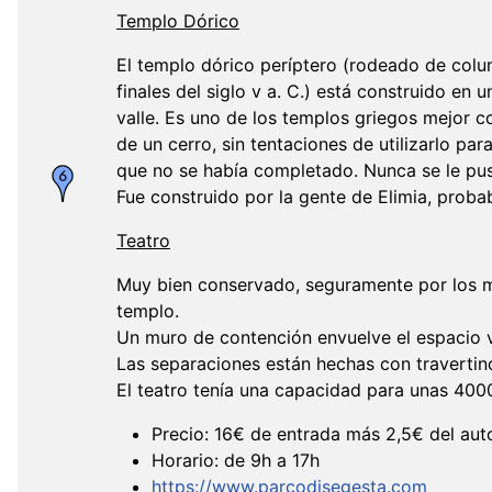
Templo Dórico
El templo dórico períptero (rodeado de colu
finales del siglo v a. C.) está construido en 
valle. Es uno de los templos griegos mejor c
de un cerro, sin tentaciones de utilizarlo p
que no se había completado. Nunca se le pus
Fue construido por la gente de Elimia, prob
Teatro
Muy bien conservado, seguramente por los mi
templo.
Un muro de contención envuelve el espacio v
Las separaciones están hechas con traverti
El teatro tenía una capacidad para unas 400
Precio: 16€ de entrada más 2,5€ del auto
Horario: de 9h a 17h
https://www.parcodisegesta.com