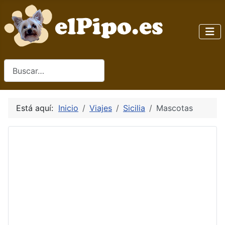
Buscar
Está aquí:
Inicio
Viajes
Sicilia
Mascotas