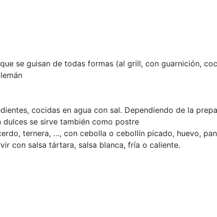
que se guisan de todas formas (al grill, con guarnición, co
alemán
redientes, cocidas en agua con sal. Dependiendo de la prep
n dulces se sirve también como postre
 cerdo, ternera, …, con cebolla o cebollín picado, huevo, pa
 con salsa tártara, salsa blanca, fría o caliente.