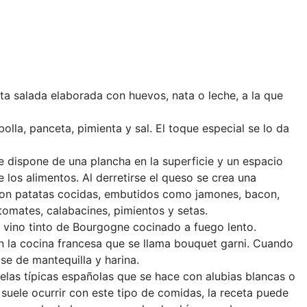
arta salada elaborada con huevos, nata o leche, a la que
olla, panceta, pimienta y sal. El toque especial se lo da
ue dispone de una plancha en la superficie y un espacio
e los alimentos. Al derretirse el queso se crea una
e son patatas cocidas, embutidos como jamones, bacon,
 tomates, calabacines, pimientos y setas.
 vino tinto de Bourgogne cocinado a fuego lento.
en la cocina francesa que se llama bouquet garni. Cuando
ase de mantequilla y harina.
uelas típicas españolas que se hace con alubias blancas o
 suele ocurrir con este tipo de comidas, la receta puede