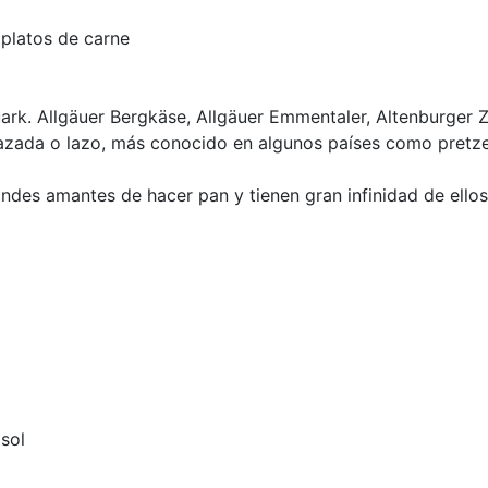
platos de carne
uark. Allgäuer Bergkäse, Allgäuer Emmentaler, Altenburger
lazada o lazo, más conocido en algunos países como pretzel
andes amantes de hacer pan y tienen gran infinidad de ello
sol