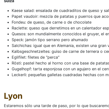
Suiza
Kaese salad: ensalada de cuadraditos de queso y sal
Papet vaudoir: mezcla de patatas y puerros que aco
Fondeu: de queso, de carne o de chocolate
Raclette: queso que derretimos en un calentador espe
Quesos: son mundialmente conocidos el gruyer, el emm
Speck: jamón tipo serrano pero ahumado
Salchichas: igual que en Alemania, existen una gran v
Kalbsgeschnetzeltes: guiso de carne de ternera o ce
Eglifilet: filetes de "perca"
Rösti: pastel hecho al horno con una base de patata
Gugelhopf: tarta esponjosa con un agujero en el cent
Leckerli: pequeñas galletas cuadradas hechas con mi
Lyon
Estaremos sólo una tarde de paso, por lo que buscaremos