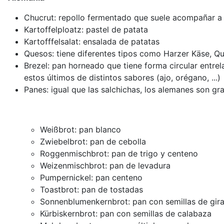
Chucrut: repollo fermentado que suele acompañar a 
Kartoffelploatz: pastel de patata
Kartofffelsalat: ensalada de patatas
Quesos: tiene diferentes tipos como Harzer Käse, Q
Brezel: pan horneado que tiene forma circular entre
estos últimos de distintos sabores (ajo, orégano, ...)
Panes: igual que las salchichas, los alemanes son gr
Weißbrot: pan blanco
Zwiebelbrot: pan de cebolla
Roggenmischbrot: pan de trigo y centeno
Weizenmischbrot: pan de levadura
Pumpernickel: pan centeno
Toastbrot: pan de tostadas
Sonnenblumenkernbrot: pan con semillas de gira
Kürbiskernbrot: pan con semillas de calabaza