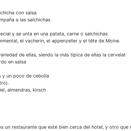
chicha con salsa
mpaña a las salchichas
cial y se unta en una patata, carne o salchichas
ental, el vacherin, el appenzeller y el tête de Moine.
ariedad de ellas, siendo la más típica de ellas la cervelat
rdo en salsa
s y un poco de cebolla
ro).
el, almendras, kirsch
 un restaurante que esté bien cerca del hotel, y otro que 