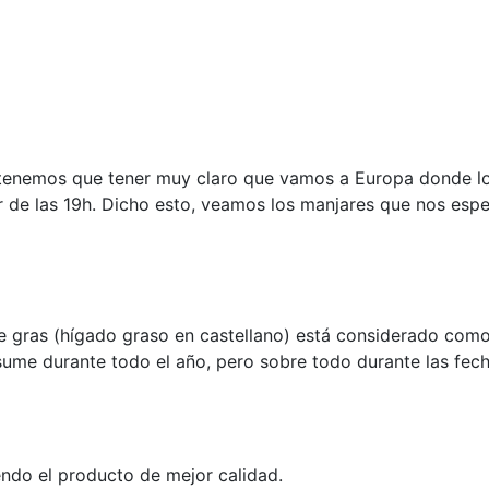
, tenemos que tener muy claro que vamos a Europa donde l
ir de las 19h. Dicho esto, veamos los manjares que nos espe
oie gras (hígado graso en castellano) está considerado como
sume durante todo el año, pero sobre todo durante las fech
iendo el producto de mejor calidad.