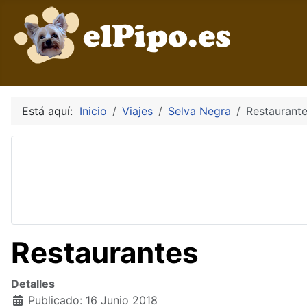
Está aquí:
Inicio
Viajes
Selva Negra
Restaurant
Restaurantes
Detalles
Publicado: 16 Junio 2018