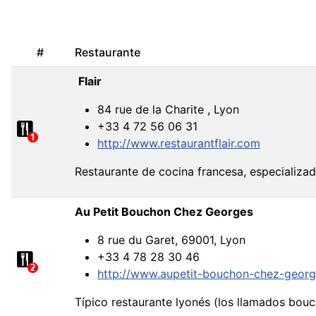
#
Restaurante
Flair
84 rue de la Charite , Lyon
+33 4 72 56 06 31
http://www.restaurantflair.com
Restaurante de cocina francesa, especializad
Au Petit Bouchon Chez Georges
8 rue du Garet, 69001, Lyon
+33 4 78 28 30 46
http://www.aupetit-bouchon-chez-georg
Típico restaurante lyonés (los llamados bou