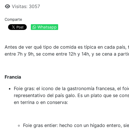
Visitas: 3057
Comparte
Whatsapp
Antes de ver qué tipo de comida es típica en cada país
entre 7h y 9h, se come entre 12h y 14h, y se cena a part
Francia
Foie gras: el icono de la gastronomía francesa, el f
representativo del país galo. Es un plato que se con
en terrina o en conserva:
Foie gras entier: hecho con un hígado entero, s