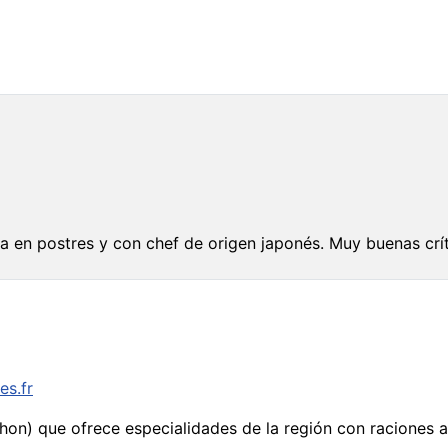
a en postres y con chef de origen japonés. Muy buenas crít
es.fr
chon) que ofrece especialidades de la región con raciones