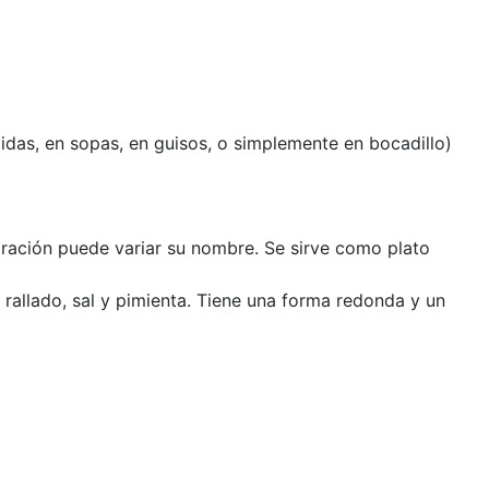
cidas, en sopas, en guisos, o simplemente en bocadillo)
aración puede variar su nombre. Se sirve como plato
n rallado, sal y pimienta. Tiene una forma redonda y un