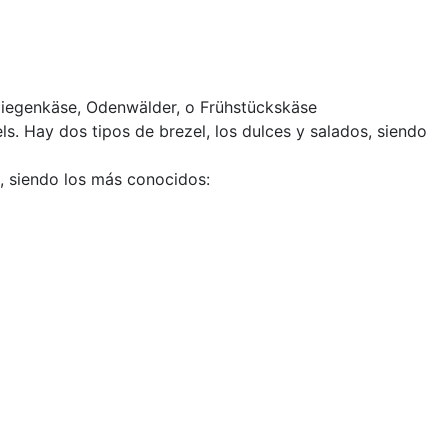
 Ziegenkäse, Odenwälder, o Frühstückskäse
s. Hay dos tipos de brezel, los dulces y salados, siendo
s, siendo los más conocidos: