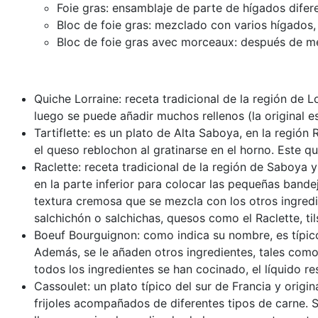
Foie gras: ensamblaje de parte de hígados difer
Bloc de foie gras: mezclado con varios hígados,
Bloc de foie gras avec morceaux: después de m
Quiche Lorraine: receta tradicional de la región de L
luego se puede añadir muchos rellenos (la original
Tartiflette: es un plato de Alta Saboya, en la región
el queso reblochon al gratinarse en el horno. Este q
Raclette: receta tradicional de la región de Saboya 
en la parte inferior para colocar las pequeñas bandeja
textura cremosa que se mezcla con los otros ingredi
salchichón o salchichas, quesos como el Raclette, ti
Boeuf Bourguignon: como indica su nombre, es típic
Además, se le añaden otros ingredientes, tales como
todos los ingredientes se han cocinado, el líquido r
Cassoulet: un plato típico del sur de Francia y orig
frijoles acompañados de diferentes tipos de carne. S