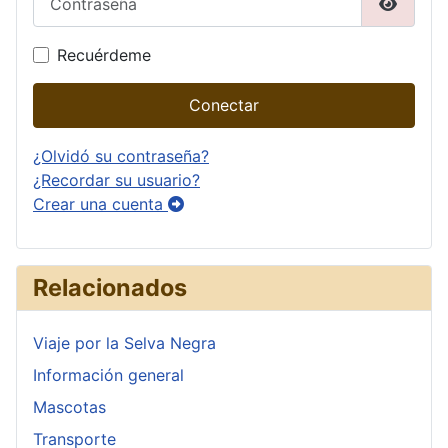
Mostrar
Recuérdeme
Conectar
¿Olvidó su contraseña?
¿Recordar su usuario?
Crear una cuenta
Relacionados
Viaje por la Selva Negra
Información general
Mascotas
Transporte