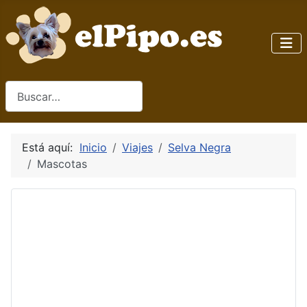
Buscar
Está aquí:
Inicio
Viajes
Selva Negra
Mascotas