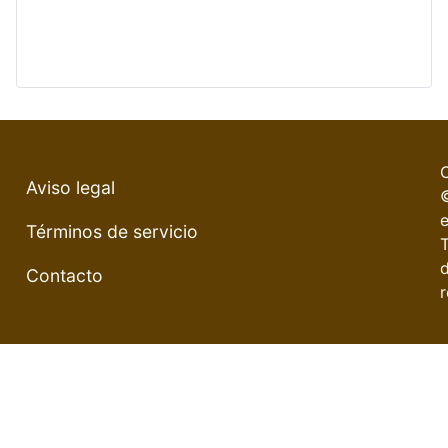
Aviso legal
e
Términos de servicio
Contacto
r