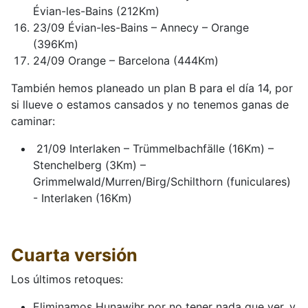
Évian-les-Bains (212Km)
23/09 Évian-les-Bains – Annecy – Orange
(396Km)
24/09 Orange – Barcelona (444Km)
También hemos planeado un plan B para el día 14, por
si llueve o estamos cansados y no tenemos ganas de
caminar:
21/09 Interlaken – Trümmelbachfälle (16Km) –
Stenchelberg (3Km) –
Grimmelwald/Murren/Birg/Schilthorn (funiculares)
- Interlaken (16Km)
Cuarta versión
Los últimos retoques:
Eliminamos Hunawihr por no tener nada que ver, y