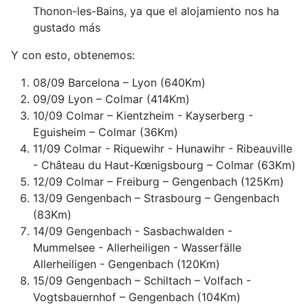
Thonon-les-Bains, ya que el alojamiento nos ha
gustado más
Y con esto, obtenemos:
08/09 Barcelona – Lyon (640Km)
09/09 Lyon – Colmar (414Km)
10/09 Colmar – Kientzheim - Kayserberg -
Eguisheim – Colmar (36Km)
11/09 Colmar - Riquewihr - Hunawihr - Ribeauville
- Château du Haut-Kœnigsbourg – Colmar (63Km)
12/09 Colmar – Freiburg – Gengenbach (125Km)
13/09 Gengenbach – Strasbourg – Gengenbach
(83Km)
14/09 Gengenbach - Sasbachwalden -
Mummelsee - Allerheiligen - Wasserfälle
Allerheiligen - Gengenbach (120Km)
15/09 Gengenbach – Schiltach – Volfach -
Vogtsbauernhof – Gengenbach (104Km)