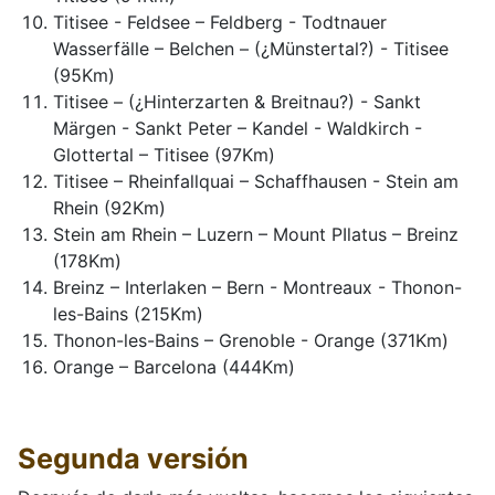
Titisee - Feldsee – Feldberg - Todtnauer
Wasserfälle – Belchen – (¿Münstertal?) - Titisee
(95Km)
Titisee – (¿Hinterzarten & Breitnau?) - Sankt
Märgen - Sankt Peter – Kandel - Waldkirch -
Glottertal – Titisee (97Km)
Titisee – Rheinfallquai – Schaffhausen - Stein am
Rhein (92Km)
Stein am Rhein – Luzern – Mount PIlatus – Breinz
(178Km)
Breinz – Interlaken – Bern - Montreaux - Thonon-
les-Bains (215Km)
Thonon-les-Bains – Grenoble - Orange (371Km)
Orange – Barcelona (444Km)
Segunda versión