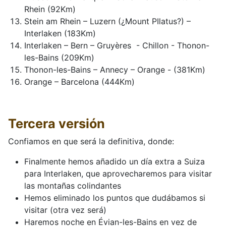
Rhein (92Km)
Stein am Rhein – Luzern (¿Mount PIlatus?) –
Interlaken (183Km)
Interlaken – Bern – Gruyères - Chillon - Thonon-
les-Bains (209Km)
Thonon-les-Bains – Annecy – Orange - (381Km)
Orange – Barcelona (444Km)
Tercera versión
Confiamos en que será la definitiva, donde:
Finalmente hemos añadido un día extra a Suiza
para Interlaken, que aprovecharemos para visitar
las montañas colindantes
Hemos eliminado los puntos que dudábamos si
visitar (otra vez será)
Haremos noche en Évian-les-Bains en vez de