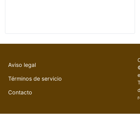
Aviso legal
e
Términos de servicio
Contacto
r