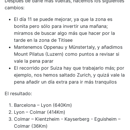
Después de darle más vueltas, hacemos los siguientes
cambios:
El día 11 se puede mejorar, ya que la zona es
bonita pero sólo para invertir una mañana;
miramos de buscar algo más que hacer por la
tarde en la zona de Titisee
Mantenemos Oppenau y Münstertaly, y añadimos
Mount Pilatus (Luzern) como puntos a revisar si
vale la pena parar
El recorrido por Suiza hay que trabajarlo más; por
ejemplo, nos hemos saltado Zurich, y quizá vale la
pena añadir un día extra para ir más tranquilos
El resultado:
Barcelona – Lyon (640Km)
Lyon – Colmar (414Km)
Colmar – Kientzheim - Kayserberg - Eguisheim –
Colmar (36Km)