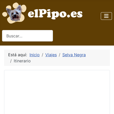
Buscar
Está aquí:
Inicio
Viajes
Selva Negra
Itinerario