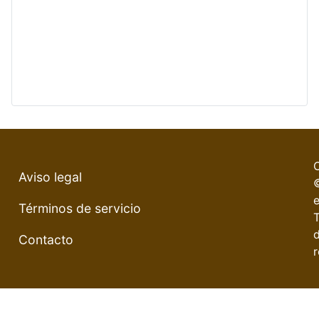
Aviso legal
e
Términos de servicio
Contacto
r