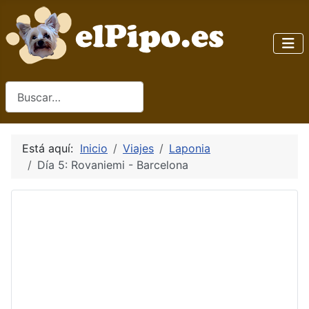
Buscar
Está aquí:
Inicio
Viajes
Laponia
Día 5: Rovaniemi - Barcelona