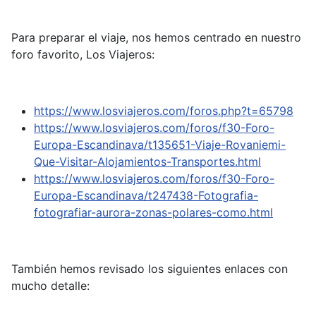
Para preparar el viaje, nos hemos centrado en nuestro
foro favorito, Los Viajeros:
https://www.losviajeros.com/foros.php?t=65798
https://www.losviajeros.com/foros/f30-Foro-
Europa-Escandinava/t135651-Viaje-Rovaniemi-
Que-Visitar-Alojamientos-Transportes.html
https://www.losviajeros.com/foros/f30-Foro-
Europa-Escandinava/t247438-Fotografia-
fotografiar-aurora-zonas-polares-como.html
También hemos revisado los siguientes enlaces con
mucho detalle: