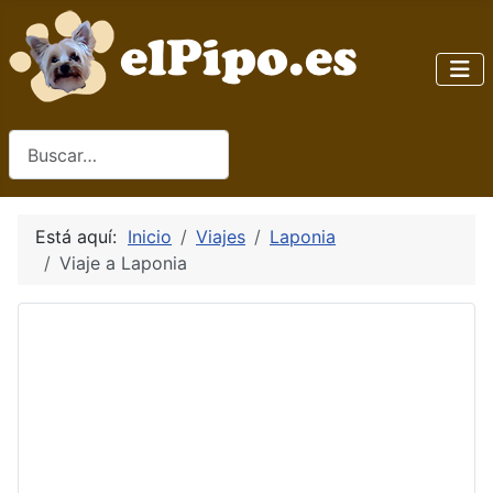
Buscar
Está aquí:
Inicio
Viajes
Laponia
Viaje a Laponia