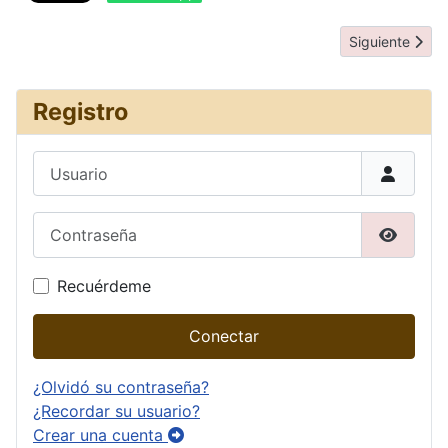
Artículo siguie
Siguiente
Registro
Usuario
Contraseña
Mostrar
Recuérdeme
Conectar
¿Olvidó su contraseña?
¿Recordar su usuario?
Crear una cuenta