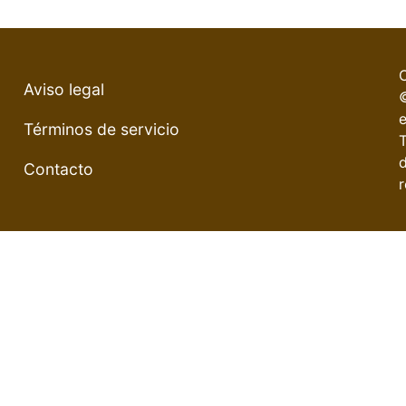
Aviso legal
e
Términos de servicio
Contacto
r