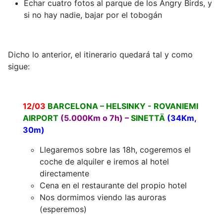
Echar cuatro fotos al parque de los Angry Birds, y
si no hay nadie, bajar por el tobogán
Dicho lo anterior, el itinerario quedará tal y como
sigue:
12/03
BARCELONA – HELSINKY - ROVANIEMI
AIRPORT
(5.000Km o 7h) –
SINETTÄ
(34Km,
30m)
Llegaremos sobre las 18h, cogeremos el
coche de alquiler e iremos al hotel
directamente
Cena en el restaurante del propio hotel
Nos dormimos viendo las auroras
(esperemos)