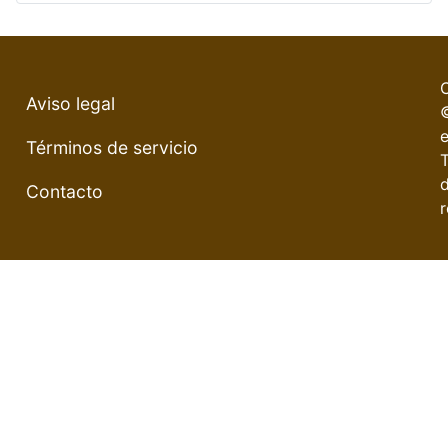
Aviso legal
e
Términos de servicio
Contacto
r