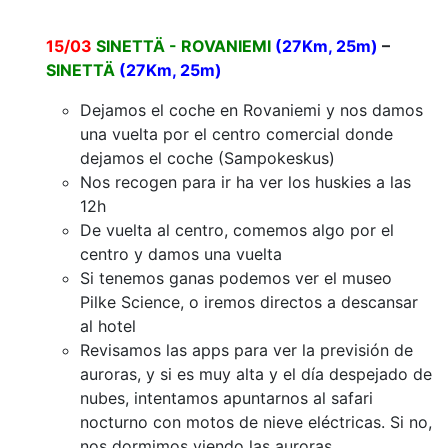
15/03
SINETTÄ - ROVANIEMI
(27Km, 25m)
–
SINETTÄ
(27Km, 25m)
Dejamos el coche en Rovaniemi y nos damos
una vuelta por el centro comercial donde
dejamos el coche (Sampokeskus)
Nos recogen para ir ha ver los huskies a las
12h
De vuelta al centro, comemos algo por el
centro y damos una vuelta
Si tenemos ganas podemos ver el museo
Pilke Science, o iremos directos a descansar
al hotel
Revisamos las apps para ver la previsión de
auroras, y si es muy alta y el día despejado de
nubes, intentamos apuntarnos al safari
nocturno con motos de nieve eléctricas. Si no,
nos dormimos viendo las auroras