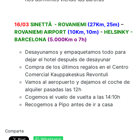
16/03
SINETTÄ - ROVANIEMI
(27Km, 25m)
–
ROVANIEMI AIRPORT
(10Km, 10m)
-
HELSINKY -
BARCELONA
(5.000Km o 7h)
Desayunamos y empaquetamos todo para
dejar el hotel después de desayunar
Compra de los últimos regalos en el Centro
Comercial Kauppakeskus Revontuli
Vamos al aeropuerto y dejamos el coche de
alquiler pasadas las 12h
Cogemos el vuelo de vuelta a las 14:10h
Recogemos a Pipo antes de ir a casa
Comparte
Whatsapp