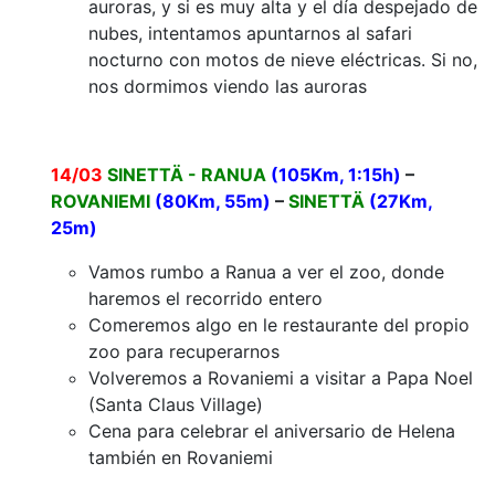
auroras, y si es muy alta y el día despejado de
nubes, intentamos apuntarnos al safari
nocturno con motos de nieve eléctricas. Si no,
nos dormimos viendo las auroras
14/03
SINETTÄ - RANUA
(105Km, 1:15h)
–
ROVANIEMI
(80Km, 55m)
–
SINETTÄ
(27Km,
25m)
Vamos rumbo a Ranua a ver el zoo, donde
haremos el recorrido entero
Comeremos algo en le restaurante del propio
zoo para recuperarnos
Volveremos a Rovaniemi a visitar a Papa Noel
(Santa Claus Village)
Cena para celebrar el aniversario de Helena
también en Rovaniemi