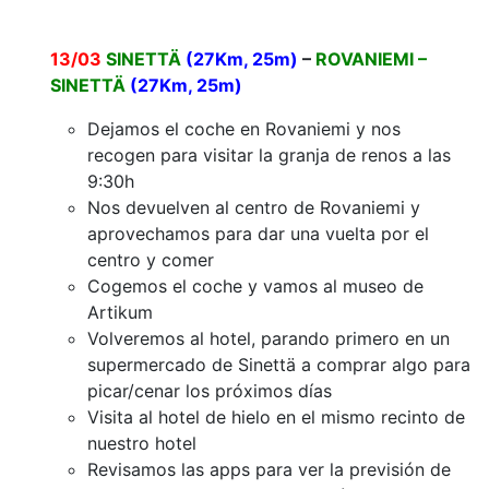
13/03
SINETTÄ
(27Km, 25m)
–
ROVANIEMI –
SINETTÄ
(27Km, 25m)
Dejamos el coche en Rovaniemi y nos
recogen para visitar la granja de renos a las
9:30h
Nos devuelven al centro de Rovaniemi y
aprovechamos para dar una vuelta por el
centro y comer
Cogemos el coche y vamos al museo de
Artikum
Volveremos al hotel, parando primero en un
supermercado de Sinettä a comprar algo para
picar/cenar los próximos días
Visita al hotel de hielo en el mismo recinto de
nuestro hotel
Revisamos las apps para ver la previsión de