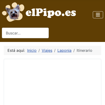
Buscar
Está aquí:
Inicio
Viajes
Laponia
Itinerario